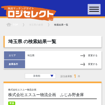
TOP
埼玉県
の倉庫
検索結果一覧
埼玉県
の検索結果一覧
エリア
埼玉県
変更する
倉庫条件
変更する
1
該当倉庫数
件
株式会社エスユー物流企画
株式会社エスユー物流企画 ふじみ野倉庫
常温