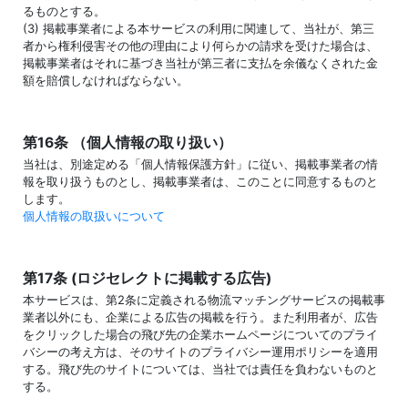
るものとする。
(3) 掲載事業者による本サービスの利用に関連して、当社が、第三
者から権利侵害その他の理由により何らかの請求を受けた場合は、
掲載事業者はそれに基づき当社が第三者に支払を余儀なくされた金
額を賠償しなければならない。
第16条 （個人情報の取り扱い）
当社は、別途定める「個人情報保護方針」に従い、掲載事業者の情
報を取り扱うものとし、掲載事業者は、このことに同意するものと
します。
個人情報の取扱いについて
第17条 (ロジセレクトに掲載する広告)
本サービスは、第2条に定義される物流マッチングサービスの掲載事
業者以外にも、企業による広告の掲載を行う。また利用者が、広告
をクリックした場合の飛び先の企業ホームページについてのプライ
バシーの考え方は、そのサイトのプライバシー運用ポリシーを適用
する。飛び先のサイトについては、当社では責任を負わないものと
する。