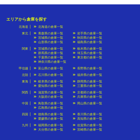
エリアから倉庫を探す
北海道
北海道の倉庫一覧
東北
青森県の倉庫一覧
岩手県の倉庫一覧
宮城県の倉庫一覧
秋田県の倉庫一覧
山形県の倉庫一覧
福島県の倉庫一覧
関東
茨城県の倉庫一覧
栃木県の倉庫一覧
群馬県の倉庫一覧
埼玉県の倉庫一覧
千葉県の倉庫一覧
東京都の倉庫一覧
神奈川県の倉庫一覧
甲信越
富山県の倉庫一覧
長野県の倉庫一覧
北陸
石川県の倉庫一覧
福井県の倉庫一覧
東海
岐阜県の倉庫一覧
静岡県の倉庫一覧
愛知県の倉庫一覧
三重県の倉庫一覧
関西
滋賀県の倉庫一覧
京都府の倉庫一覧
大阪府の倉庫一覧
兵庫県の倉庫一覧
中国
鳥取県の倉庫一覧
岡山県の倉庫一覧
広島県の倉庫一覧
四国
徳島県の倉庫一覧
香川県の倉庫一覧
愛媛県の倉庫一覧
高知県の倉庫一覧
九州
福岡県の倉庫一覧
佐賀県の倉庫一覧
大分県の倉庫一覧
宮崎県の倉庫一覧