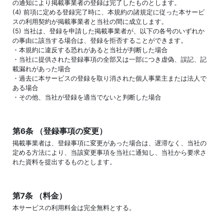
の通知により掲載事業者の登録は完了したものとします。
(4) 前項に定める登録完了時に、本規約の諸規定に従った本サービ
スの利用契約が掲載事業者と当社の間に成立します。
(5) 当社は、登録を申請した掲載事業者が、以下の各号のいずれか
の事由に該当する場合は、登録を拒否することができます。
・本規約に違反する恐れがあると当社が判断した場合
・当社に提供された登録事項の全部又は一部につき虚偽、誤記、記
載漏れがあった場合
・過去に本サービスの登録を取り消された個人事業主または法人で
ある場合
・その他、当社が登録を適当でないと判断した場合
第6条 （登録事項の変更）
掲載事業者は、登録事項に変更があった場合は、遅滞なく、当社の
定める方法により、当該変更事項を当社に通知し、当社から要求さ
れた資料を提出するものとします。
第7条 （料金）
本サービスの利用料金は完全無料とする。