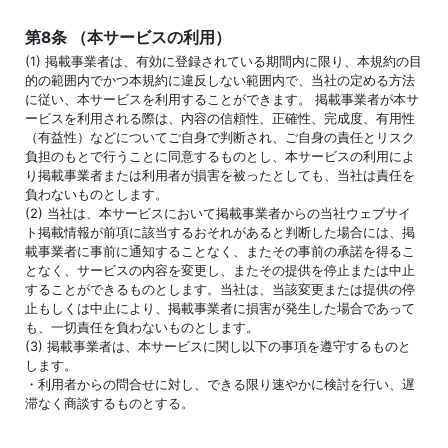
第8条 （本サービスの利用）
(1) 掲載事業者は、有効に登録されている期間内に限り、本規約の目
的の範囲内でかつ本規約に違反しない範囲内で、当社の定める方法
に従い、本サービスを利用することができます。 掲載事業者が本サ
ービスを利用される際は、内容の信頼性、正確性、完成度、有用性
（有益性）などについてご自身で判断され、ご自身の責任とリスク
負担のもとで行うことに同意するものとし、本サービスの利用によ
り掲載事業者または利用者が損害を被ったとしても、当社は責任を
負わないものとします。
(2) 当社は、本サービスにおいて掲載事業者からの当社ウェブサイ
ト掲載情報が前項に該当するおそれがあると判断した場合には、掲
載事業者に事前に通知することなく、またその事前の承諾を得るこ
となく、サービスの内容を変更し、またその提供を停止または中止
することができるものとします。当社は、当該変更または提供の停
止もしくは中止により、掲載事業者に損害が発生した場合であって
も、一切責任を負わないものとします。
(3) 掲載事業者は、本サービスに関し以下の事項を遵守するものと
します。
・利用者からの問合せに対し、できる限り速やかに検討を行い、遅
滞なく商談するものとする。