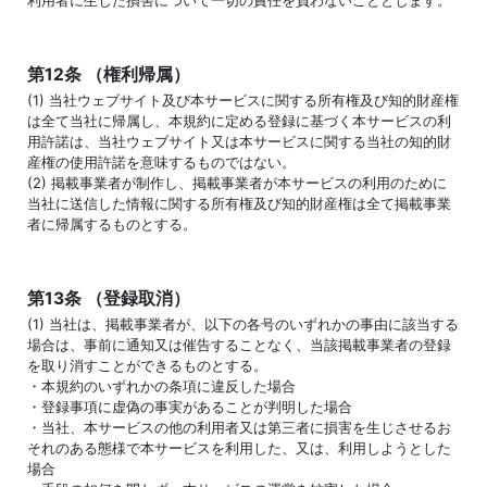
利用者に生じた損害について一切の責任を負わないこととします。
第12条 （権利帰属）
(1) 当社ウェブサイト及び本サービスに関する所有権及び知的財産権
は全て当社に帰属し、本規約に定める登録に基づく本サービスの利
用許諾は、当社ウェブサイト又は本サービスに関する当社の知的財
産権の使用許諾を意味するものではない。
(2) 掲載事業者が制作し、掲載事業者が本サービスの利用のために
当社に送信した情報に関する所有権及び知的財産権は全て掲載事業
者に帰属するものとする。
第13条 （登録取消）
(1) 当社は、掲載事業者が、以下の各号のいずれかの事由に該当する
場合は、事前に通知又は催告することなく、当該掲載事業者の登録
を取り消すことができるものとする。
・本規約のいずれかの条項に違反した場合
・登録事項に虚偽の事実があることが判明した場合
・当社、本サービスの他の利用者又は第三者に損害を生じさせるお
それのある態様で本サービスを利用した、又は、利用しようとした
場合