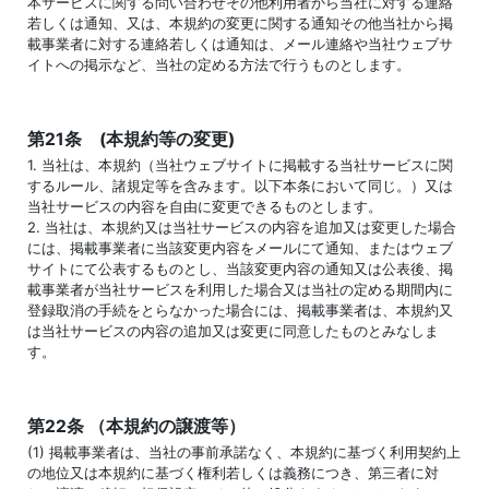
本サービスに関する問い合わせその他利用者から当社に対する連絡
若しくは通知、又は、本規約の変更に関する通知その他当社から掲
載事業者に対する連絡若しくは通知は、メール連絡や当社ウェブサ
イトへの掲示など、当社の定める方法で行うものとします。
第21条 (本規約等の変更)
1. 当社は、本規約（当社ウェブサイトに掲載する当社サービスに関
するルール、諸規定等を含みます。以下本条において同じ。）又は
当社サービスの内容を自由に変更できるものとします。
2. 当社は、本規約又は当社サービスの内容を追加又は変更した場合
には、掲載事業者に当該変更内容をメールにて通知、またはウェブ
サイトにて公表するものとし、当該変更内容の通知又は公表後、掲
載事業者が当社サービスを利用した場合又は当社の定める期間内に
登録取消の手続をとらなかった場合には、掲載事業者は、本規約又
は当社サービスの内容の追加又は変更に同意したものとみなしま
す。
第22条 （本規約の譲渡等）
(1) 掲載事業者は、当社の事前承諾なく、本規約に基づく利用契約上
の地位又は本規約に基づく権利若しくは義務につき、第三者に対