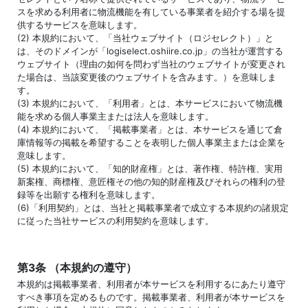
スを求める利用者に物流機能を有している事業者を紹介する場を提
供するサービスを意味します。
(2) 本規約において、「当社ウェブサイト（ロジセレクト）」と
は、そのドメインが「logiselect.oshiire.co.jp」の当社が運営する
ウェブサイト（理由の如何を問わず当社のウェブサイトが変更され
た場合は、当該変更後のウェブサイトを含みます。）を意味しま
す。
(3) 本規約において、「利用者」とは、本サービスにおいて物流機
能を求める個人事業主または法人を意味します。
(4) 本規約において、「掲載事業者」とは、本サービスを通じて倉
庫情報等の掲載を希望することを表明した個人事業主または企業を
意味します。
(5) 本規約において、「知的財産権」とは、著作権、特許権、実用
新案権、商標権、意匠権その他の知的財産権及びそれらの権利の登
録等を出願する権利を意味します。
(6)「利用契約」とは、当社と掲載事業者で成立する本規約の諸規定
に従った当社サービスの利用契約を意味します。
第3条 （本規約の遵守）
本規約は掲載事業者、利用者が本サービスを利用するにあたり遵守
すべき事項を定めるものです。掲載事業者、利用者が本サービスを