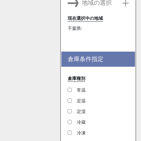
地域の選択
現在選択中の地域
千葉県:
倉庫条件指定
倉庫種別
常温
定温
定湿
冷蔵
冷凍