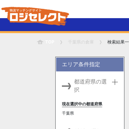
TOP
千葉県
の倉庫
検索結果一
エリア条件指定
都道府県の選
択
現在選択中の都道府県
千葉県