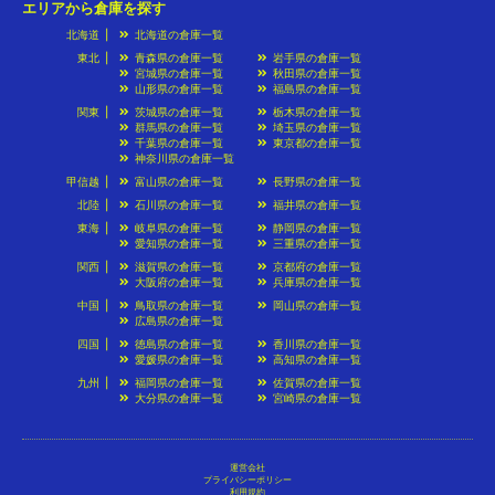
エリアから倉庫を探す
北海道
北海道の倉庫一覧
東北
青森県の倉庫一覧
岩手県の倉庫一覧
宮城県の倉庫一覧
秋田県の倉庫一覧
山形県の倉庫一覧
福島県の倉庫一覧
関東
茨城県の倉庫一覧
栃木県の倉庫一覧
群馬県の倉庫一覧
埼玉県の倉庫一覧
千葉県の倉庫一覧
東京都の倉庫一覧
神奈川県の倉庫一覧
甲信越
富山県の倉庫一覧
長野県の倉庫一覧
北陸
石川県の倉庫一覧
福井県の倉庫一覧
東海
岐阜県の倉庫一覧
静岡県の倉庫一覧
愛知県の倉庫一覧
三重県の倉庫一覧
関西
滋賀県の倉庫一覧
京都府の倉庫一覧
大阪府の倉庫一覧
兵庫県の倉庫一覧
中国
鳥取県の倉庫一覧
岡山県の倉庫一覧
広島県の倉庫一覧
四国
徳島県の倉庫一覧
香川県の倉庫一覧
愛媛県の倉庫一覧
高知県の倉庫一覧
九州
福岡県の倉庫一覧
佐賀県の倉庫一覧
大分県の倉庫一覧
宮崎県の倉庫一覧
運営会社
プライバシーポリシー
利用規約