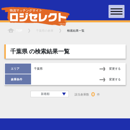
TOP
千葉県
の倉庫
検索結果一覧
千葉県
の検索結果一覧
エリア
千葉県
変更する
倉庫条件
変更する
0
該当倉庫数
件