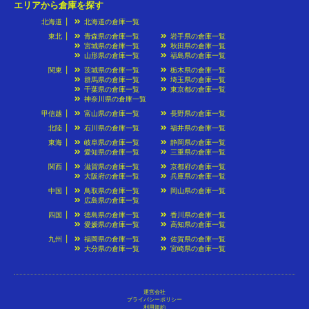
エリアから倉庫を探す
北海道
北海道の倉庫一覧
東北
青森県の倉庫一覧
岩手県の倉庫一覧
宮城県の倉庫一覧
秋田県の倉庫一覧
山形県の倉庫一覧
福島県の倉庫一覧
関東
茨城県の倉庫一覧
栃木県の倉庫一覧
群馬県の倉庫一覧
埼玉県の倉庫一覧
千葉県の倉庫一覧
東京都の倉庫一覧
神奈川県の倉庫一覧
甲信越
富山県の倉庫一覧
長野県の倉庫一覧
北陸
石川県の倉庫一覧
福井県の倉庫一覧
東海
岐阜県の倉庫一覧
静岡県の倉庫一覧
愛知県の倉庫一覧
三重県の倉庫一覧
関西
滋賀県の倉庫一覧
京都府の倉庫一覧
大阪府の倉庫一覧
兵庫県の倉庫一覧
中国
鳥取県の倉庫一覧
岡山県の倉庫一覧
広島県の倉庫一覧
四国
徳島県の倉庫一覧
香川県の倉庫一覧
愛媛県の倉庫一覧
高知県の倉庫一覧
九州
福岡県の倉庫一覧
佐賀県の倉庫一覧
大分県の倉庫一覧
宮崎県の倉庫一覧
運営会社
プライバシーポリシー
利用規約