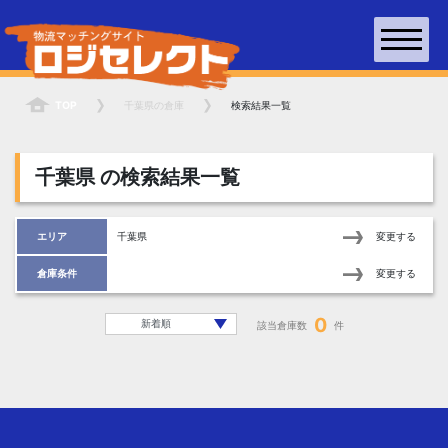
TOP
千葉県
の倉庫
検索結果一覧
千葉県
の検索結果一覧
エリア
千葉県
変更する
倉庫条件
変更する
0
該当倉庫数
件