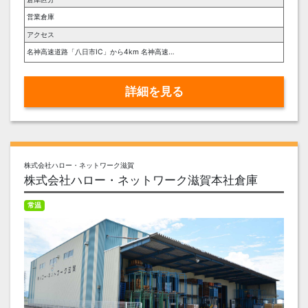
営業倉庫
アクセス
名神高速道路「八日市IC」から4km 名神高速道路「湖東三山スマートIC」から7km 近江鉄道八日市線「八日市駅」から4km
詳細を見る
株式会社ハロー・ネットワーク滋賀
株式会社ハロー・ネットワーク滋賀本社倉庫
常温