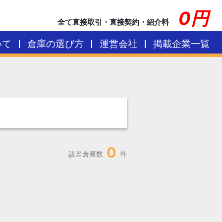
0円
全て直接取引・直接契約・紹介料
いて
倉庫の選び方
運営会社
掲載企業一覧
0
該当倉庫数
件