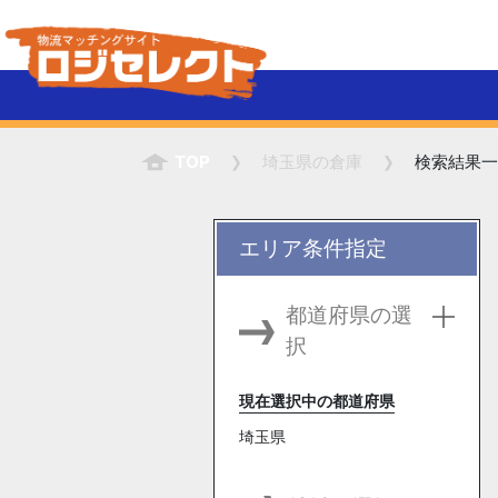
TOP
埼玉県
の倉庫
検索結果一
エリア条件指定
都道府県の選
択
現在選択中の都道府県
埼玉県