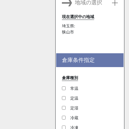
地域の選択
現在選択中の地域
埼玉県:
狭山市
倉庫条件指定
倉庫種別
常温
定温
定湿
冷蔵
冷凍