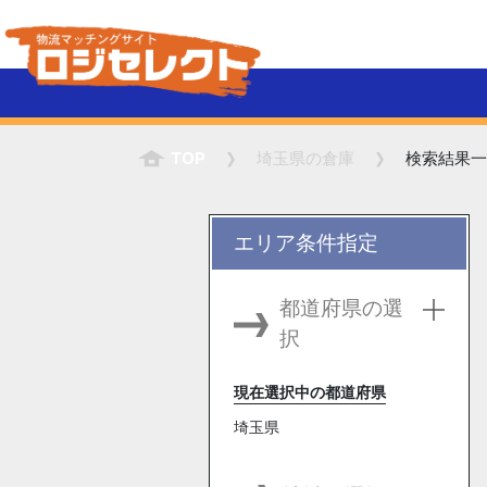
TOP
埼玉県
の倉庫
検索結果一
エリア条件指定
都道府県の選
択
現在選択中の都道府県
埼玉県