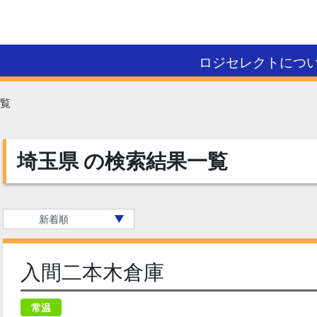
ロジセレクトにつ
覧
埼玉県
の検索結果一覧
入間二本木倉庫
常温