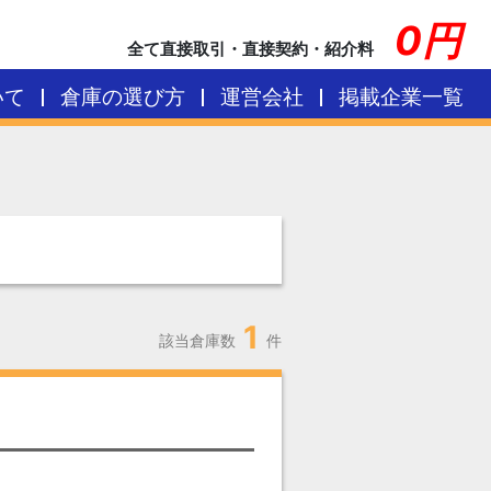
0円
全て直接取引・直接契約・紹介料
いて
倉庫の選び方
運営会社
掲載企業一覧
1
該当倉庫数
件