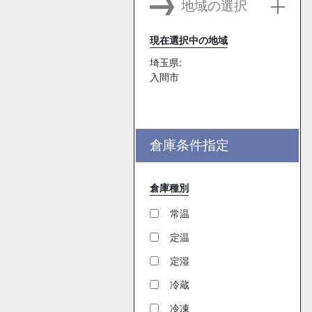
地域の選択
現在選択中の地域
埼玉県:
入間市
倉庫条件指定
倉庫種別
常温
定温
定湿
冷蔵
冷凍