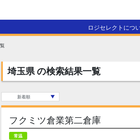
ロジセレクトにつ
覧
埼玉県
の検索結果一覧
フクミツ倉業第二倉庫
常温