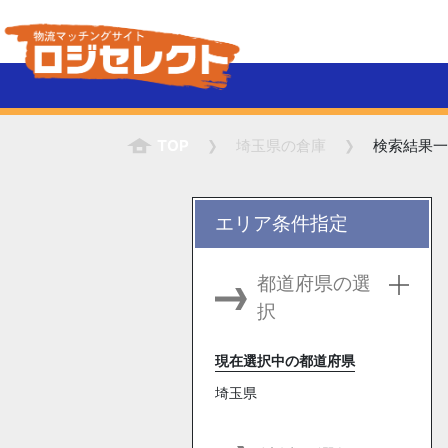
TOP
埼玉県
の倉庫
検索結果一
エリア条件指定
都道府県の選
択
現在選択中の都道府県
埼玉県