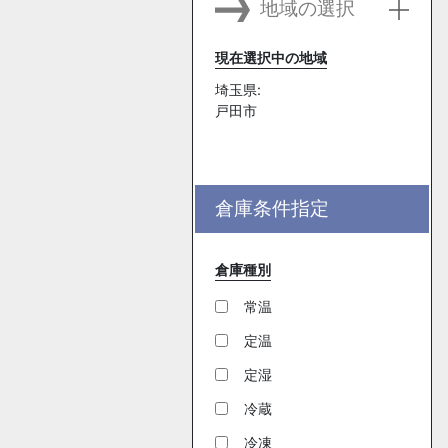
地域の選択
現在選択中の地域
埼玉県:
戸田市
倉庫条件指定
倉庫種別
常温
定温
定湿
冷蔵
冷凍