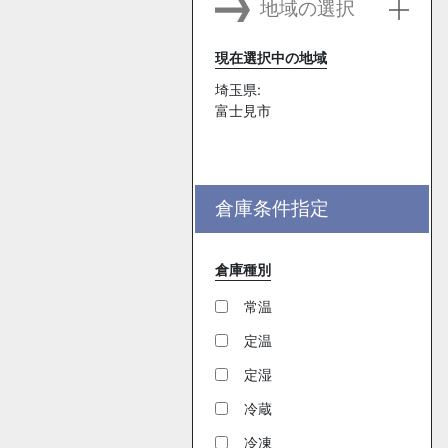
地域の選択
現在選択中の地域
埼玉県:
富士見市
倉庫条件指定
倉庫種別
常温
定温
定湿
冷蔵
冷凍