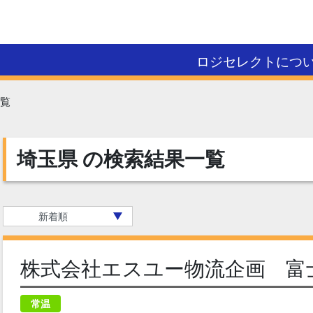
ロジセレクトにつ
覧
埼玉県
の検索結果一覧
株式会社エスユー物流企画 富
常温