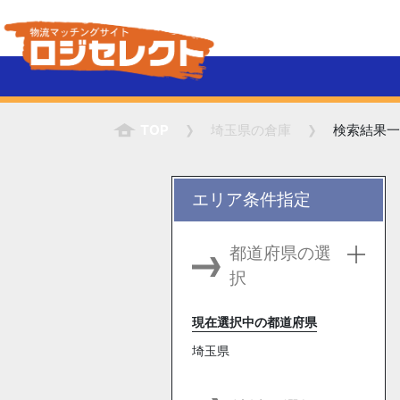
TOP
埼玉県
の倉庫
検索結果一
エリア条件指定
都道府県の選
択
現在選択中の都道府県
埼玉県