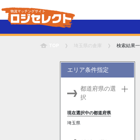
TOP
埼玉県
の倉庫
検索結果一
エリア条件指定
都道府県の選
択
現在選択中の都道府県
埼玉県