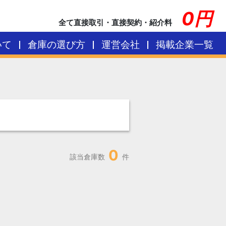
0円
全て直接取引・直接契約・紹介料
いて
倉庫の選び方
運営会社
掲載企業一覧
0
該当倉庫数
件