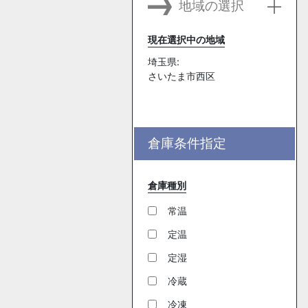
地域の選択
現在選択中の地域
埼玉県:
さいたま市西区
倉庫条件指定
倉庫種別
常温
定温
定湿
冷蔵
冷凍