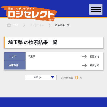
TOP
埼玉県
の倉庫
検索結果一覧
埼玉県
の検索結果一覧
エリア
埼玉県
変更する
倉庫条件
変更する
0
該当倉庫数
件