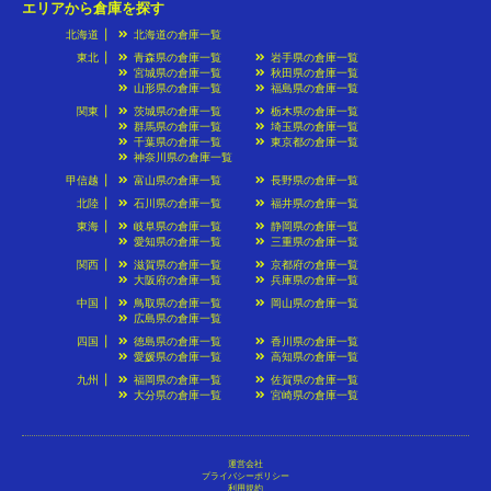
エリアから倉庫を探す
北海道
北海道の倉庫一覧
東北
青森県の倉庫一覧
岩手県の倉庫一覧
宮城県の倉庫一覧
秋田県の倉庫一覧
山形県の倉庫一覧
福島県の倉庫一覧
関東
茨城県の倉庫一覧
栃木県の倉庫一覧
群馬県の倉庫一覧
埼玉県の倉庫一覧
千葉県の倉庫一覧
東京都の倉庫一覧
神奈川県の倉庫一覧
甲信越
富山県の倉庫一覧
長野県の倉庫一覧
北陸
石川県の倉庫一覧
福井県の倉庫一覧
東海
岐阜県の倉庫一覧
静岡県の倉庫一覧
愛知県の倉庫一覧
三重県の倉庫一覧
関西
滋賀県の倉庫一覧
京都府の倉庫一覧
大阪府の倉庫一覧
兵庫県の倉庫一覧
中国
鳥取県の倉庫一覧
岡山県の倉庫一覧
広島県の倉庫一覧
四国
徳島県の倉庫一覧
香川県の倉庫一覧
愛媛県の倉庫一覧
高知県の倉庫一覧
九州
福岡県の倉庫一覧
佐賀県の倉庫一覧
大分県の倉庫一覧
宮崎県の倉庫一覧
運営会社
プライバシーポリシー
利用規約