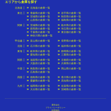
エリアから倉庫を探す
北海道
北海道の倉庫一覧
東北
青森県の倉庫一覧
岩手県の倉庫一覧
宮城県の倉庫一覧
秋田県の倉庫一覧
山形県の倉庫一覧
福島県の倉庫一覧
関東
茨城県の倉庫一覧
栃木県の倉庫一覧
群馬県の倉庫一覧
埼玉県の倉庫一覧
千葉県の倉庫一覧
東京都の倉庫一覧
神奈川県の倉庫一覧
甲信越
富山県の倉庫一覧
長野県の倉庫一覧
北陸
石川県の倉庫一覧
福井県の倉庫一覧
東海
岐阜県の倉庫一覧
静岡県の倉庫一覧
愛知県の倉庫一覧
三重県の倉庫一覧
関西
滋賀県の倉庫一覧
京都府の倉庫一覧
大阪府の倉庫一覧
兵庫県の倉庫一覧
中国
鳥取県の倉庫一覧
岡山県の倉庫一覧
広島県の倉庫一覧
四国
徳島県の倉庫一覧
香川県の倉庫一覧
愛媛県の倉庫一覧
高知県の倉庫一覧
九州
福岡県の倉庫一覧
佐賀県の倉庫一覧
大分県の倉庫一覧
宮崎県の倉庫一覧
運営会社
プライバシーポリシー
利用規約