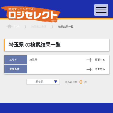
TOP
埼玉県
の倉庫
検索結果一覧
埼玉県
の検索結果一覧
エリア
埼玉県
変更する
倉庫条件
変更する
0
該当倉庫数
件