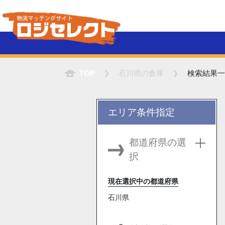
TOP
石川県
の倉庫
検索結果一
エリア条件指定
都道府県の選
択
現在選択中の都道府県
石川県