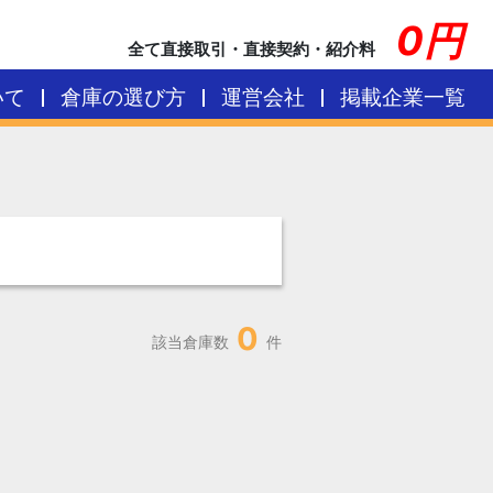
0円
全て直接取引・直接契約・紹介料
いて
倉庫の選び方
運営会社
掲載企業一覧
0
該当倉庫数
件