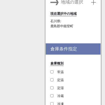
地域の選択
現在選択中の地域
石川県:
鹿島郡中能登町
倉庫条件指定
倉庫種別
常温
定温
定湿
冷蔵
冷凍