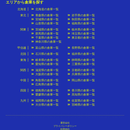
エリアから倉庫を探す
北海道
北海道の倉庫一覧
東北
青森県の倉庫一覧
岩手県の倉庫一覧
宮城県の倉庫一覧
秋田県の倉庫一覧
山形県の倉庫一覧
福島県の倉庫一覧
関東
茨城県の倉庫一覧
栃木県の倉庫一覧
群馬県の倉庫一覧
埼玉県の倉庫一覧
千葉県の倉庫一覧
東京都の倉庫一覧
神奈川県の倉庫一覧
甲信越
富山県の倉庫一覧
長野県の倉庫一覧
北陸
石川県の倉庫一覧
福井県の倉庫一覧
東海
岐阜県の倉庫一覧
静岡県の倉庫一覧
愛知県の倉庫一覧
三重県の倉庫一覧
関西
滋賀県の倉庫一覧
京都府の倉庫一覧
大阪府の倉庫一覧
兵庫県の倉庫一覧
中国
鳥取県の倉庫一覧
岡山県の倉庫一覧
広島県の倉庫一覧
四国
徳島県の倉庫一覧
香川県の倉庫一覧
愛媛県の倉庫一覧
高知県の倉庫一覧
九州
福岡県の倉庫一覧
佐賀県の倉庫一覧
大分県の倉庫一覧
宮崎県の倉庫一覧
運営会社
プライバシーポリシー
利用規約