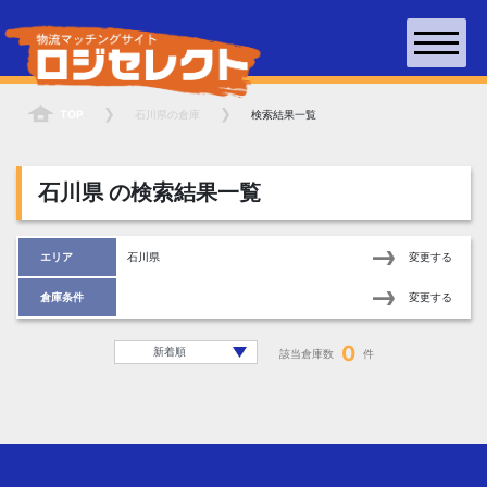
TOP
石川県
の倉庫
検索結果一覧
石川県
の検索結果一覧
エリア
石川県
変更する
倉庫条件
変更する
0
該当倉庫数
件