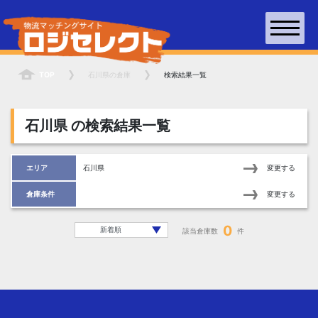
TOP
石川県
の倉庫
検索結果一覧
石川県
の検索結果一覧
エリア
石川県
変更する
倉庫条件
変更する
0
該当倉庫数
件