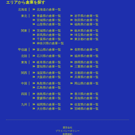
エリアから倉庫を探す
北海道
北海道の倉庫一覧
東北
青森県の倉庫一覧
岩手県の倉庫一覧
宮城県の倉庫一覧
秋田県の倉庫一覧
山形県の倉庫一覧
福島県の倉庫一覧
関東
茨城県の倉庫一覧
栃木県の倉庫一覧
群馬県の倉庫一覧
埼玉県の倉庫一覧
千葉県の倉庫一覧
東京都の倉庫一覧
神奈川県の倉庫一覧
甲信越
富山県の倉庫一覧
長野県の倉庫一覧
北陸
石川県の倉庫一覧
福井県の倉庫一覧
東海
岐阜県の倉庫一覧
静岡県の倉庫一覧
愛知県の倉庫一覧
三重県の倉庫一覧
関西
滋賀県の倉庫一覧
京都府の倉庫一覧
大阪府の倉庫一覧
兵庫県の倉庫一覧
中国
鳥取県の倉庫一覧
岡山県の倉庫一覧
広島県の倉庫一覧
四国
徳島県の倉庫一覧
香川県の倉庫一覧
愛媛県の倉庫一覧
高知県の倉庫一覧
九州
福岡県の倉庫一覧
佐賀県の倉庫一覧
大分県の倉庫一覧
宮崎県の倉庫一覧
運営会社
プライバシーポリシー
利用規約