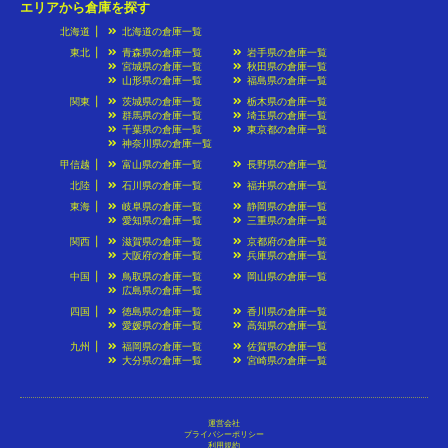
エリアから倉庫を探す
北海道
北海道の倉庫一覧
東北
青森県の倉庫一覧
岩手県の倉庫一覧
宮城県の倉庫一覧
秋田県の倉庫一覧
山形県の倉庫一覧
福島県の倉庫一覧
関東
茨城県の倉庫一覧
栃木県の倉庫一覧
群馬県の倉庫一覧
埼玉県の倉庫一覧
千葉県の倉庫一覧
東京都の倉庫一覧
神奈川県の倉庫一覧
甲信越
富山県の倉庫一覧
長野県の倉庫一覧
北陸
石川県の倉庫一覧
福井県の倉庫一覧
東海
岐阜県の倉庫一覧
静岡県の倉庫一覧
愛知県の倉庫一覧
三重県の倉庫一覧
関西
滋賀県の倉庫一覧
京都府の倉庫一覧
大阪府の倉庫一覧
兵庫県の倉庫一覧
中国
鳥取県の倉庫一覧
岡山県の倉庫一覧
広島県の倉庫一覧
四国
徳島県の倉庫一覧
香川県の倉庫一覧
愛媛県の倉庫一覧
高知県の倉庫一覧
九州
福岡県の倉庫一覧
佐賀県の倉庫一覧
大分県の倉庫一覧
宮崎県の倉庫一覧
運営会社
プライバシーポリシー
利用規約