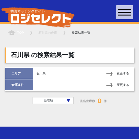
TOP
石川県
の倉庫
検索結果一覧
石川県
の検索結果一覧
エリア
石川県
変更する
倉庫条件
変更する
0
該当倉庫数
件