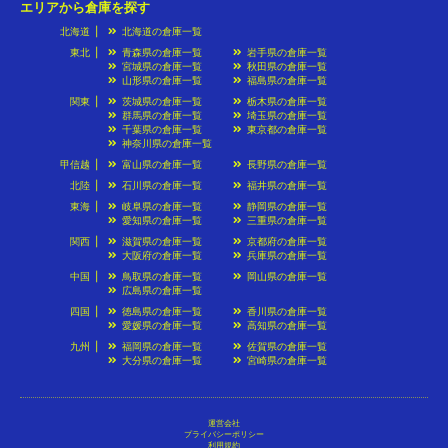
エリアから倉庫を探す
北海道
北海道の倉庫一覧
東北
青森県の倉庫一覧
岩手県の倉庫一覧
宮城県の倉庫一覧
秋田県の倉庫一覧
山形県の倉庫一覧
福島県の倉庫一覧
関東
茨城県の倉庫一覧
栃木県の倉庫一覧
群馬県の倉庫一覧
埼玉県の倉庫一覧
千葉県の倉庫一覧
東京都の倉庫一覧
神奈川県の倉庫一覧
甲信越
富山県の倉庫一覧
長野県の倉庫一覧
北陸
石川県の倉庫一覧
福井県の倉庫一覧
東海
岐阜県の倉庫一覧
静岡県の倉庫一覧
愛知県の倉庫一覧
三重県の倉庫一覧
関西
滋賀県の倉庫一覧
京都府の倉庫一覧
大阪府の倉庫一覧
兵庫県の倉庫一覧
中国
鳥取県の倉庫一覧
岡山県の倉庫一覧
広島県の倉庫一覧
四国
徳島県の倉庫一覧
香川県の倉庫一覧
愛媛県の倉庫一覧
高知県の倉庫一覧
九州
福岡県の倉庫一覧
佐賀県の倉庫一覧
大分県の倉庫一覧
宮崎県の倉庫一覧
運営会社
プライバシーポリシー
利用規約