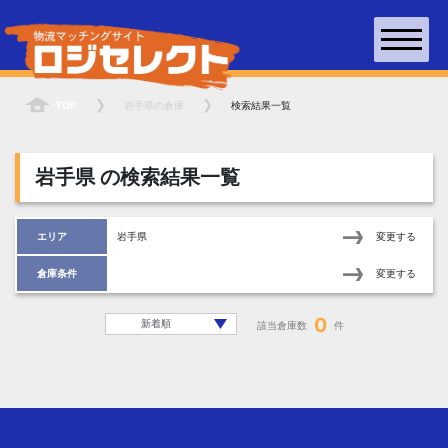
TOP
岩手県
の倉庫
検索結果一覧
岩手県
の検索結果一覧
エリア
岩手県
変更する
倉庫条件
変更する
0
該当倉庫数
件