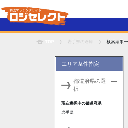
TOP
岩手県
の倉庫
検索結果一
エリア条件指定
都道府県の選
択
現在選択中の都道府県
岩手県