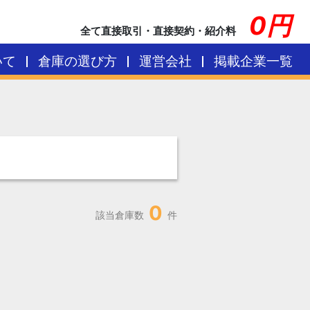
0円
全て直接取引・直接契約・紹介料
いて
倉庫の選び方
運営会社
掲載企業一覧
0
該当倉庫数
件