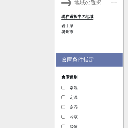
地域の選択
現在選択中の地域
岩手県:
奥州市
倉庫条件指定
倉庫種別
常温
定温
定湿
冷蔵
冷凍