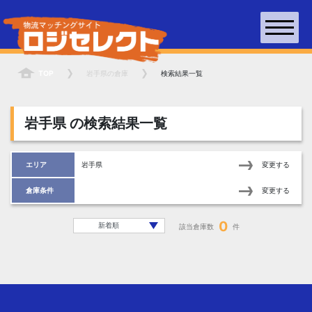
TOP
岩手県
の倉庫
検索結果一覧
岩手県
の検索結果一覧
エリア
岩手県
変更する
倉庫条件
変更する
0
該当倉庫数
件