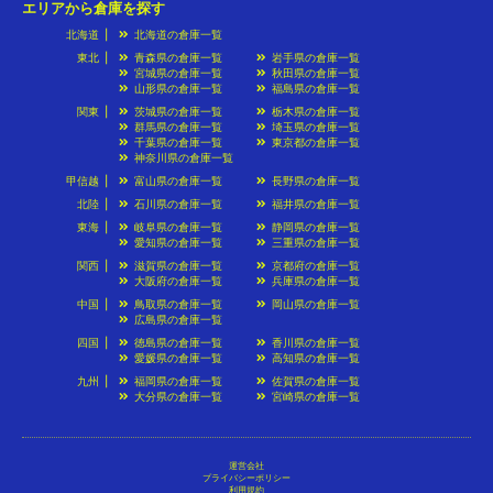
エリアから倉庫を探す
北海道
北海道の倉庫一覧
東北
青森県の倉庫一覧
岩手県の倉庫一覧
宮城県の倉庫一覧
秋田県の倉庫一覧
山形県の倉庫一覧
福島県の倉庫一覧
関東
茨城県の倉庫一覧
栃木県の倉庫一覧
群馬県の倉庫一覧
埼玉県の倉庫一覧
千葉県の倉庫一覧
東京都の倉庫一覧
神奈川県の倉庫一覧
甲信越
富山県の倉庫一覧
長野県の倉庫一覧
北陸
石川県の倉庫一覧
福井県の倉庫一覧
東海
岐阜県の倉庫一覧
静岡県の倉庫一覧
愛知県の倉庫一覧
三重県の倉庫一覧
関西
滋賀県の倉庫一覧
京都府の倉庫一覧
大阪府の倉庫一覧
兵庫県の倉庫一覧
中国
鳥取県の倉庫一覧
岡山県の倉庫一覧
広島県の倉庫一覧
四国
徳島県の倉庫一覧
香川県の倉庫一覧
愛媛県の倉庫一覧
高知県の倉庫一覧
九州
福岡県の倉庫一覧
佐賀県の倉庫一覧
大分県の倉庫一覧
宮崎県の倉庫一覧
運営会社
プライバシーポリシー
利用規約