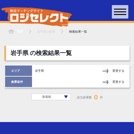
TOP
岩手県
の倉庫
検索結果一覧
岩手県
の検索結果一覧
エリア
岩手県
変更する
倉庫条件
変更する
0
該当倉庫数
件