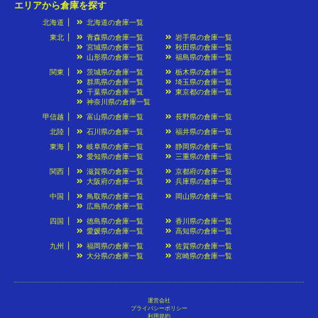
エリアから倉庫を探す
北海道
北海道の倉庫一覧
東北
青森県の倉庫一覧
岩手県の倉庫一覧
宮城県の倉庫一覧
秋田県の倉庫一覧
山形県の倉庫一覧
福島県の倉庫一覧
関東
茨城県の倉庫一覧
栃木県の倉庫一覧
群馬県の倉庫一覧
埼玉県の倉庫一覧
千葉県の倉庫一覧
東京都の倉庫一覧
神奈川県の倉庫一覧
甲信越
富山県の倉庫一覧
長野県の倉庫一覧
北陸
石川県の倉庫一覧
福井県の倉庫一覧
東海
岐阜県の倉庫一覧
静岡県の倉庫一覧
愛知県の倉庫一覧
三重県の倉庫一覧
関西
滋賀県の倉庫一覧
京都府の倉庫一覧
大阪府の倉庫一覧
兵庫県の倉庫一覧
中国
鳥取県の倉庫一覧
岡山県の倉庫一覧
広島県の倉庫一覧
四国
徳島県の倉庫一覧
香川県の倉庫一覧
愛媛県の倉庫一覧
高知県の倉庫一覧
九州
福岡県の倉庫一覧
佐賀県の倉庫一覧
大分県の倉庫一覧
宮崎県の倉庫一覧
運営会社
プライバシーポリシー
利用規約