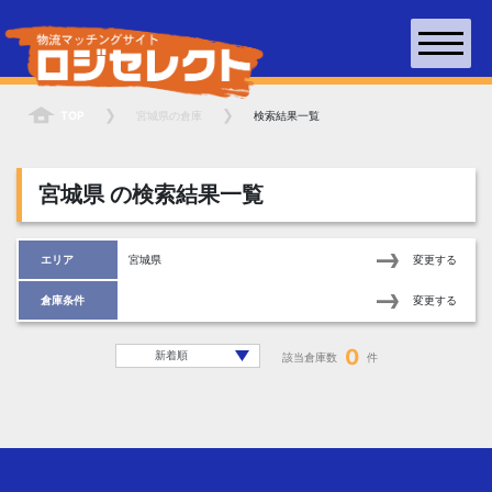
TOP
宮城県
の倉庫
検索結果一覧
宮城県
の検索結果一覧
エリア
宮城県
変更する
倉庫条件
変更する
0
該当倉庫数
件