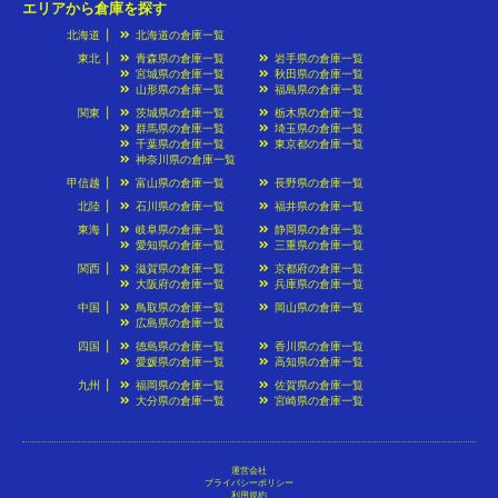
エリアから倉庫を探す
北海道
北海道の倉庫一覧
東北
青森県の倉庫一覧
岩手県の倉庫一覧
宮城県の倉庫一覧
秋田県の倉庫一覧
山形県の倉庫一覧
福島県の倉庫一覧
関東
茨城県の倉庫一覧
栃木県の倉庫一覧
群馬県の倉庫一覧
埼玉県の倉庫一覧
千葉県の倉庫一覧
東京都の倉庫一覧
神奈川県の倉庫一覧
甲信越
富山県の倉庫一覧
長野県の倉庫一覧
北陸
石川県の倉庫一覧
福井県の倉庫一覧
東海
岐阜県の倉庫一覧
静岡県の倉庫一覧
愛知県の倉庫一覧
三重県の倉庫一覧
関西
滋賀県の倉庫一覧
京都府の倉庫一覧
大阪府の倉庫一覧
兵庫県の倉庫一覧
中国
鳥取県の倉庫一覧
岡山県の倉庫一覧
広島県の倉庫一覧
四国
徳島県の倉庫一覧
香川県の倉庫一覧
愛媛県の倉庫一覧
高知県の倉庫一覧
九州
福岡県の倉庫一覧
佐賀県の倉庫一覧
大分県の倉庫一覧
宮崎県の倉庫一覧
運営会社
プライバシーポリシー
利用規約