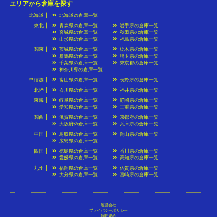
エリアから倉庫を探す
北海道
北海道の倉庫一覧
東北
青森県の倉庫一覧
岩手県の倉庫一覧
宮城県の倉庫一覧
秋田県の倉庫一覧
山形県の倉庫一覧
福島県の倉庫一覧
関東
茨城県の倉庫一覧
栃木県の倉庫一覧
群馬県の倉庫一覧
埼玉県の倉庫一覧
千葉県の倉庫一覧
東京都の倉庫一覧
神奈川県の倉庫一覧
甲信越
富山県の倉庫一覧
長野県の倉庫一覧
北陸
石川県の倉庫一覧
福井県の倉庫一覧
東海
岐阜県の倉庫一覧
静岡県の倉庫一覧
愛知県の倉庫一覧
三重県の倉庫一覧
関西
滋賀県の倉庫一覧
京都府の倉庫一覧
大阪府の倉庫一覧
兵庫県の倉庫一覧
中国
鳥取県の倉庫一覧
岡山県の倉庫一覧
広島県の倉庫一覧
四国
徳島県の倉庫一覧
香川県の倉庫一覧
愛媛県の倉庫一覧
高知県の倉庫一覧
九州
福岡県の倉庫一覧
佐賀県の倉庫一覧
大分県の倉庫一覧
宮崎県の倉庫一覧
運営会社
プライバシーポリシー
利用規約