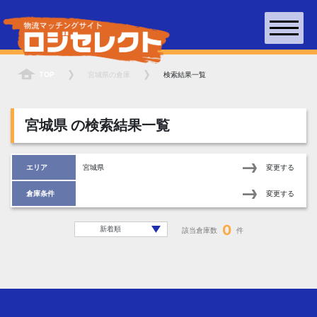
TOP
宮城県
の倉庫
検索結果一覧
宮城県
の検索結果一覧
エリア
宮城県
変更する
倉庫条件
変更する
0
該当倉庫数
件