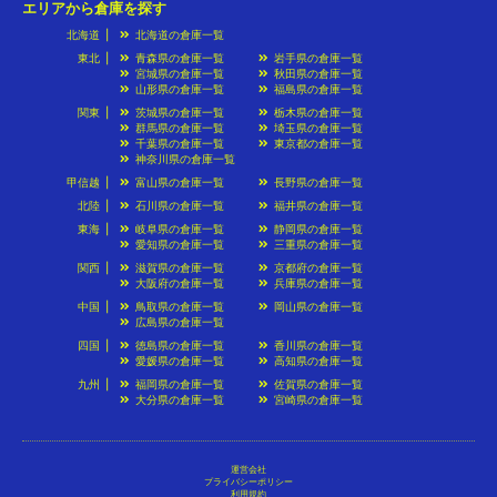
エリアから倉庫を探す
北海道
北海道の倉庫一覧
東北
青森県の倉庫一覧
岩手県の倉庫一覧
宮城県の倉庫一覧
秋田県の倉庫一覧
山形県の倉庫一覧
福島県の倉庫一覧
関東
茨城県の倉庫一覧
栃木県の倉庫一覧
群馬県の倉庫一覧
埼玉県の倉庫一覧
千葉県の倉庫一覧
東京都の倉庫一覧
神奈川県の倉庫一覧
甲信越
富山県の倉庫一覧
長野県の倉庫一覧
北陸
石川県の倉庫一覧
福井県の倉庫一覧
東海
岐阜県の倉庫一覧
静岡県の倉庫一覧
愛知県の倉庫一覧
三重県の倉庫一覧
関西
滋賀県の倉庫一覧
京都府の倉庫一覧
大阪府の倉庫一覧
兵庫県の倉庫一覧
中国
鳥取県の倉庫一覧
岡山県の倉庫一覧
広島県の倉庫一覧
四国
徳島県の倉庫一覧
香川県の倉庫一覧
愛媛県の倉庫一覧
高知県の倉庫一覧
九州
福岡県の倉庫一覧
佐賀県の倉庫一覧
大分県の倉庫一覧
宮崎県の倉庫一覧
運営会社
プライバシーポリシー
利用規約