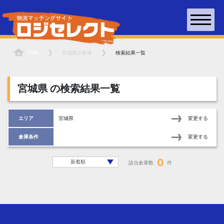
TOP
宮城県
の倉庫
検索結果一覧
宮城県
の検索結果一覧
エリア
宮城県
変更する
倉庫条件
変更する
0
該当倉庫数
件