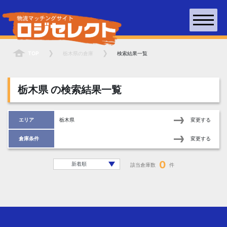
TOP
栃木県
の倉庫
検索結果一覧
栃木県
の検索結果一覧
エリア
栃木県
変更する
倉庫条件
変更する
0
該当倉庫数
件