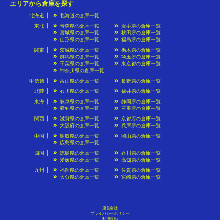
エリアから倉庫を探す
北海道
北海道の倉庫一覧
東北
青森県の倉庫一覧
岩手県の倉庫一覧
宮城県の倉庫一覧
秋田県の倉庫一覧
山形県の倉庫一覧
福島県の倉庫一覧
関東
茨城県の倉庫一覧
栃木県の倉庫一覧
群馬県の倉庫一覧
埼玉県の倉庫一覧
千葉県の倉庫一覧
東京都の倉庫一覧
神奈川県の倉庫一覧
甲信越
富山県の倉庫一覧
長野県の倉庫一覧
北陸
石川県の倉庫一覧
福井県の倉庫一覧
東海
岐阜県の倉庫一覧
静岡県の倉庫一覧
愛知県の倉庫一覧
三重県の倉庫一覧
関西
滋賀県の倉庫一覧
京都府の倉庫一覧
大阪府の倉庫一覧
兵庫県の倉庫一覧
中国
鳥取県の倉庫一覧
岡山県の倉庫一覧
広島県の倉庫一覧
四国
徳島県の倉庫一覧
香川県の倉庫一覧
愛媛県の倉庫一覧
高知県の倉庫一覧
九州
福岡県の倉庫一覧
佐賀県の倉庫一覧
大分県の倉庫一覧
宮崎県の倉庫一覧
運営会社
プライバシーポリシー
利用規約