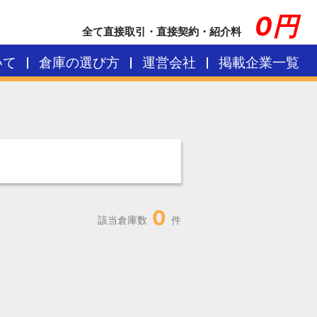
0円
全て直接取引・直接契約・紹介料
いて
倉庫の選び方
運営会社
掲載企業一覧
0
該当倉庫数
件