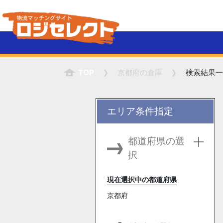
TOP
京都府
の倉庫
検索結果一
エリア条件指定
都道府県の選
択
現在選択中の都道府県
京都府