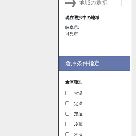
地域の選択
現在選択中の地域
岐阜県:
可児市
倉庫条件指定
倉庫種別
常温
定温
定湿
冷蔵
冷凍