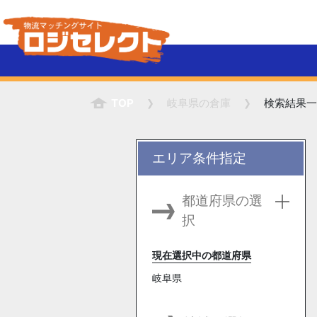
TOP
岐阜県
の倉庫
検索結果一
エリア条件指定
都道府県の選
択
現在選択中の都道府県
岐阜県