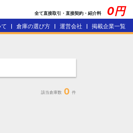
0円
全て直接取引・直接契約・紹介料
いて
倉庫の選び方
運営会社
掲載企業一覧
0
該当倉庫数
件