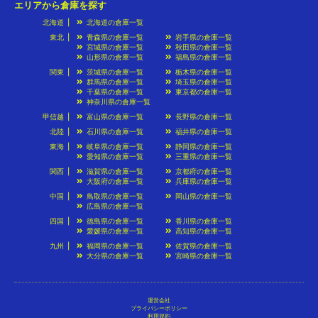
エリアから倉庫を探す
北海道
北海道の倉庫一覧
東北
青森県の倉庫一覧
岩手県の倉庫一覧
宮城県の倉庫一覧
秋田県の倉庫一覧
山形県の倉庫一覧
福島県の倉庫一覧
関東
茨城県の倉庫一覧
栃木県の倉庫一覧
群馬県の倉庫一覧
埼玉県の倉庫一覧
千葉県の倉庫一覧
東京都の倉庫一覧
神奈川県の倉庫一覧
甲信越
富山県の倉庫一覧
長野県の倉庫一覧
北陸
石川県の倉庫一覧
福井県の倉庫一覧
東海
岐阜県の倉庫一覧
静岡県の倉庫一覧
愛知県の倉庫一覧
三重県の倉庫一覧
関西
滋賀県の倉庫一覧
京都府の倉庫一覧
大阪府の倉庫一覧
兵庫県の倉庫一覧
中国
鳥取県の倉庫一覧
岡山県の倉庫一覧
広島県の倉庫一覧
四国
徳島県の倉庫一覧
香川県の倉庫一覧
愛媛県の倉庫一覧
高知県の倉庫一覧
九州
福岡県の倉庫一覧
佐賀県の倉庫一覧
大分県の倉庫一覧
宮崎県の倉庫一覧
運営会社
プライバシーポリシー
利用規約