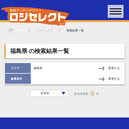
TOP
福島県
の倉庫
検索結果一覧
福島県
の検索結果一覧
エリア
福島県
変更する
倉庫条件
変更する
0
該当倉庫数
件