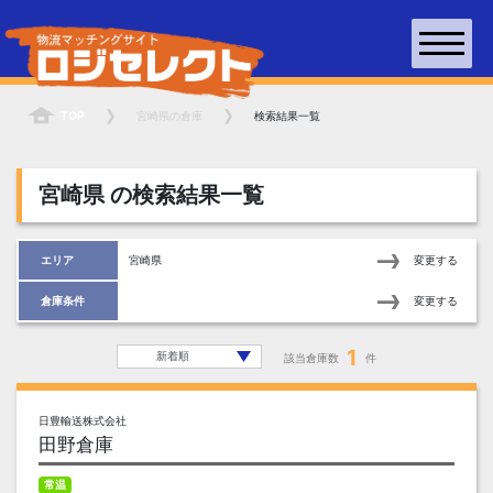
TOP
宮崎県
の倉庫
検索結果一覧
宮崎県
の検索結果一覧
エリア
宮崎県
変更する
倉庫条件
変更する
1
該当倉庫数
件
日豊輸送株式会社
田野倉庫
常温