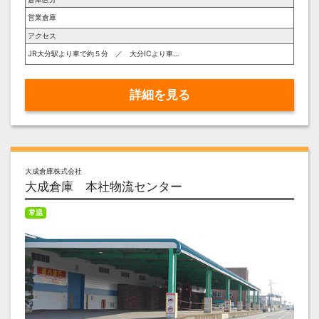
営業倉庫
アクセス
JR大分駅より車で約５分 ／ 大分ICより車で約１５分
詳細を見る
大成倉庫株式会社
大成倉庫 本社物流センター
常温