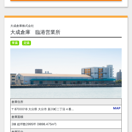
大成倉庫株式会社
大成倉庫 臨港営業所
常温
定温
倉庫住所
MAP
〒8700018 大分県 大分市 新川町二丁目４番２１号
倉庫面積
2棟 総坪数2995坪 (9898.475m²)
倉庫区分