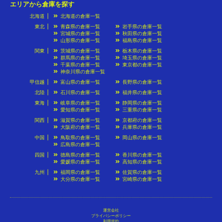
エリアから倉庫を探す
北海道
北海道の倉庫一覧
東北
青森県の倉庫一覧
岩手県の倉庫一覧
宮城県の倉庫一覧
秋田県の倉庫一覧
山形県の倉庫一覧
福島県の倉庫一覧
関東
茨城県の倉庫一覧
栃木県の倉庫一覧
群馬県の倉庫一覧
埼玉県の倉庫一覧
千葉県の倉庫一覧
東京都の倉庫一覧
神奈川県の倉庫一覧
甲信越
富山県の倉庫一覧
長野県の倉庫一覧
北陸
石川県の倉庫一覧
福井県の倉庫一覧
東海
岐阜県の倉庫一覧
静岡県の倉庫一覧
愛知県の倉庫一覧
三重県の倉庫一覧
関西
滋賀県の倉庫一覧
京都府の倉庫一覧
大阪府の倉庫一覧
兵庫県の倉庫一覧
中国
鳥取県の倉庫一覧
岡山県の倉庫一覧
広島県の倉庫一覧
四国
徳島県の倉庫一覧
香川県の倉庫一覧
愛媛県の倉庫一覧
高知県の倉庫一覧
九州
福岡県の倉庫一覧
佐賀県の倉庫一覧
大分県の倉庫一覧
宮崎県の倉庫一覧
運営会社
プライバシーポリシー
利用規約