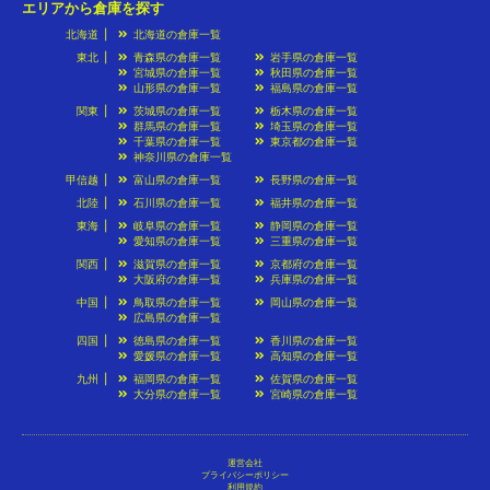
エリアから倉庫を探す
北海道
北海道の倉庫一覧
東北
青森県の倉庫一覧
岩手県の倉庫一覧
宮城県の倉庫一覧
秋田県の倉庫一覧
山形県の倉庫一覧
福島県の倉庫一覧
関東
茨城県の倉庫一覧
栃木県の倉庫一覧
群馬県の倉庫一覧
埼玉県の倉庫一覧
千葉県の倉庫一覧
東京都の倉庫一覧
神奈川県の倉庫一覧
甲信越
富山県の倉庫一覧
長野県の倉庫一覧
北陸
石川県の倉庫一覧
福井県の倉庫一覧
東海
岐阜県の倉庫一覧
静岡県の倉庫一覧
愛知県の倉庫一覧
三重県の倉庫一覧
関西
滋賀県の倉庫一覧
京都府の倉庫一覧
大阪府の倉庫一覧
兵庫県の倉庫一覧
中国
鳥取県の倉庫一覧
岡山県の倉庫一覧
広島県の倉庫一覧
四国
徳島県の倉庫一覧
香川県の倉庫一覧
愛媛県の倉庫一覧
高知県の倉庫一覧
九州
福岡県の倉庫一覧
佐賀県の倉庫一覧
大分県の倉庫一覧
宮崎県の倉庫一覧
運営会社
プライバシーポリシー
利用規約