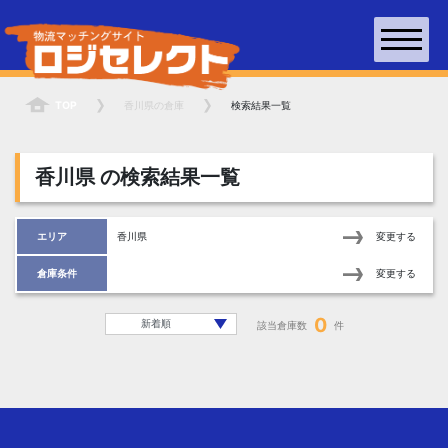
TOP
香川県
の倉庫
検索結果一覧
香川県
の検索結果一覧
エリア
香川県
変更する
倉庫条件
変更する
0
該当倉庫数
件