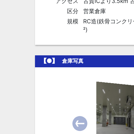
アクセス
古賀ICより3.5km
区分
営業倉庫
規模
RC造(鉄骨コンクリート
²)
倉庫写真