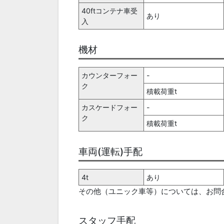
40ftコンテナ車受
あり
入
機材
カウンターフォー
-
ク
積載荷重t
カスケードフォー
-
ク
積載荷重t
車両(運転)手配
4t
あり
その他（ユニック車等）については、お問
スタッフ手配