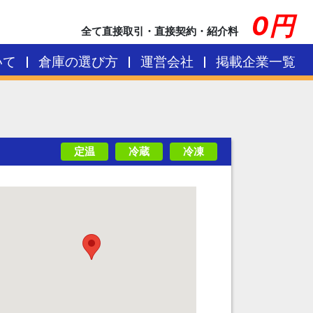
0円
全て直接取引・直接契約・紹介料
いて
倉庫の選び方
運営会社
掲載企業一覧
定温
冷蔵
冷凍