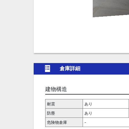
倉庫詳細
建物構造
耐震
あり
防塵
あり
危険物倉庫
-