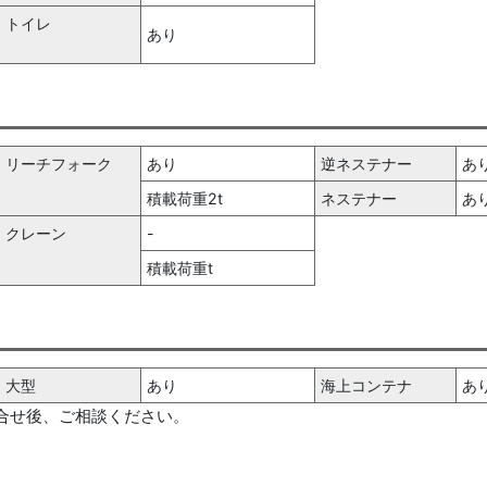
トイレ
あり
リーチフォーク
あり
逆ネステナー
あ
積載荷重2t
ネステナー
あ
クレーン
-
積載荷重t
大型
あり
海上コンテナ
あ
合せ後、
ご相談ください。