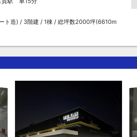
 古賀駅 車15分
造) / 3階建 / 1棟 / 総坪数2000坪(6610m