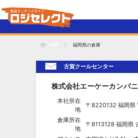
TOP
福岡県の倉庫
古賀クールセンター
株式会社エーケーカンパ
本社所在
〒8220132 福岡県
地
倉庫所在
〒8113128 福岡県
地