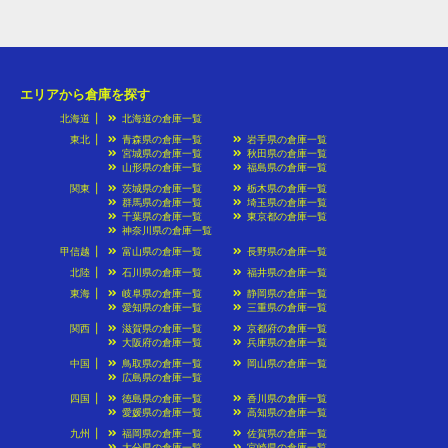
エリアから倉庫を探す
北海道
北海道の倉庫一覧
東北
青森県の倉庫一覧
岩手県の倉庫一覧
宮城県の倉庫一覧
秋田県の倉庫一覧
山形県の倉庫一覧
福島県の倉庫一覧
関東
茨城県の倉庫一覧
栃木県の倉庫一覧
群馬県の倉庫一覧
埼玉県の倉庫一覧
千葉県の倉庫一覧
東京都の倉庫一覧
神奈川県の倉庫一覧
甲信越
富山県の倉庫一覧
長野県の倉庫一覧
北陸
石川県の倉庫一覧
福井県の倉庫一覧
東海
岐阜県の倉庫一覧
静岡県の倉庫一覧
愛知県の倉庫一覧
三重県の倉庫一覧
関西
滋賀県の倉庫一覧
京都府の倉庫一覧
大阪府の倉庫一覧
兵庫県の倉庫一覧
中国
鳥取県の倉庫一覧
岡山県の倉庫一覧
広島県の倉庫一覧
四国
徳島県の倉庫一覧
香川県の倉庫一覧
愛媛県の倉庫一覧
高知県の倉庫一覧
九州
福岡県の倉庫一覧
佐賀県の倉庫一覧
大分県の倉庫一覧
宮崎県の倉庫一覧