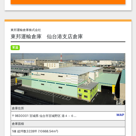
東邦運輸倉庫株式会社
東邦運輸倉庫 仙台港支店倉庫
常温
倉庫住所
MAP
〒9830001 宮城県 仙台市宮城野区 港４－６－６
倉庫面積
1棟 総坪数3228坪 (10668.54m²)