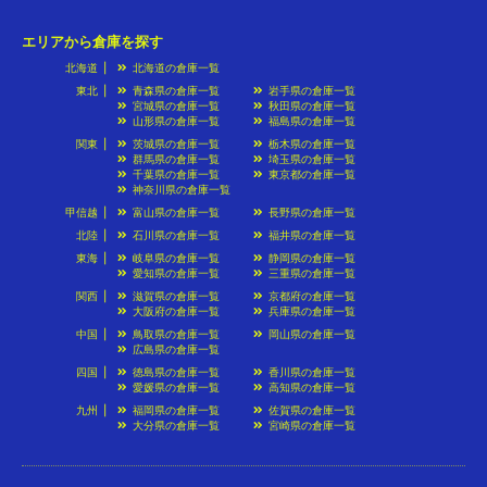
エリアから倉庫を探す
北海道
北海道の倉庫一覧
東北
青森県の倉庫一覧
岩手県の倉庫一覧
宮城県の倉庫一覧
秋田県の倉庫一覧
山形県の倉庫一覧
福島県の倉庫一覧
関東
茨城県の倉庫一覧
栃木県の倉庫一覧
群馬県の倉庫一覧
埼玉県の倉庫一覧
千葉県の倉庫一覧
東京都の倉庫一覧
神奈川県の倉庫一覧
甲信越
富山県の倉庫一覧
長野県の倉庫一覧
北陸
石川県の倉庫一覧
福井県の倉庫一覧
東海
岐阜県の倉庫一覧
静岡県の倉庫一覧
愛知県の倉庫一覧
三重県の倉庫一覧
関西
滋賀県の倉庫一覧
京都府の倉庫一覧
大阪府の倉庫一覧
兵庫県の倉庫一覧
中国
鳥取県の倉庫一覧
岡山県の倉庫一覧
広島県の倉庫一覧
四国
徳島県の倉庫一覧
香川県の倉庫一覧
愛媛県の倉庫一覧
高知県の倉庫一覧
九州
福岡県の倉庫一覧
佐賀県の倉庫一覧
大分県の倉庫一覧
宮崎県の倉庫一覧