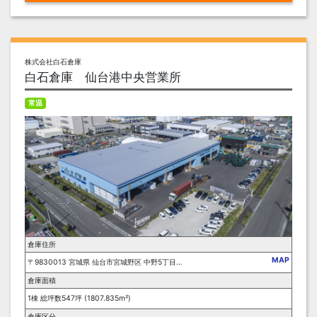
株式会社白石倉庫
白石倉庫 仙台港中央営業所
常温
倉庫住所
MAP
〒9830013 宮城県 仙台市宮城野区 中野5丁目8-20
倉庫面積
1棟 総坪数547坪 (1807.835m²)
倉庫区分